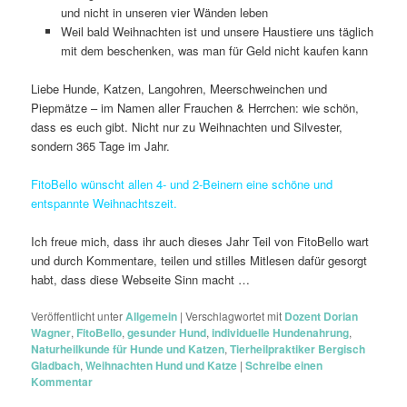
und nicht in unseren vier Wänden leben
Weil bald Weihnachten ist und unsere Haustiere uns täglich
mit dem beschenken, was man für Geld nicht kaufen kann
Liebe Hunde, Katzen, Langohren, Meerschweinchen und
Piepmätze – im Namen aller Frauchen & Herrchen: wie schön,
dass es euch gibt. Nicht nur zu Weihnachten und Silvester,
sondern 365 Tage im Jahr.
FitoBello wünscht allen 4- und 2-Beinern eine schöne und
entspannte Weihnachtszeit.
Ich freue mich, dass ihr auch dieses Jahr Teil von FitoBello wart
und durch Kommentare, teilen und stilles Mitlesen dafür gesorgt
habt, dass diese Webseite Sinn macht …
Veröffentlicht unter
Allgemein
|
Verschlagwortet mit
Dozent Dorian
Wagner
,
FitoBello
,
gesunder Hund
,
individuelle Hundenahrung
,
Naturheilkunde für Hunde und Katzen
,
Tierheilpraktiker Bergisch
Gladbach
,
Weihnachten Hund und Katze
|
Schreibe einen
Kommentar