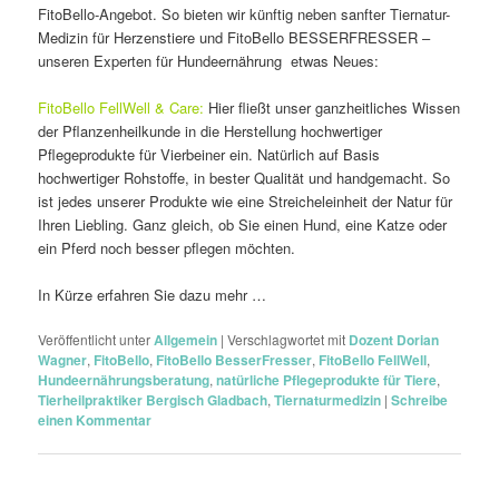
FitoBello-Angebot. So bieten wir künftig neben sanfter Tiernatur-
Medizin für Herzenstiere und FitoBello BESSERFRESSER –
unseren Experten für Hundeernährung etwas Neues:
FitoBello FellWell & Care:
Hier fließt unser ganzheitliches Wissen
der Pflanzenheilkunde in die Herstellung hochwertiger
Pflegeprodukte für Vierbeiner ein. Natürlich auf Basis
hochwertiger Rohstoffe, in bester Qualität und handgemacht. So
ist jedes unserer Produkte wie eine Streicheleinheit der Natur für
Ihren Liebling. Ganz gleich, ob Sie einen Hund, eine Katze oder
ein Pferd noch besser pflegen möchten.
In Kürze erfahren Sie dazu mehr …
Veröffentlicht unter
Allgemein
|
Verschlagwortet mit
Dozent Dorian
Wagner
,
FitoBello
,
FitoBello BesserFresser
,
FitoBello FellWell
,
Hundeernährungsberatung
,
natürliche Pflegeprodukte für Tiere
,
Tierheilpraktiker Bergisch Gladbach
,
Tiernaturmedizin
|
Schreibe
einen Kommentar