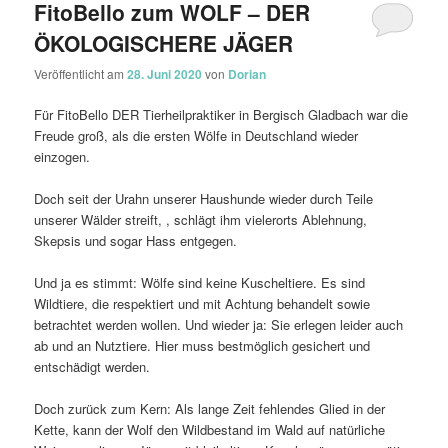
FitoBello zum WOLF – DER
ÖKOLOGISCHERE JÄGER
Veröffentlicht am
28. Juni 2020
von
Dorian
Für FitoBello DER Tierheilpraktiker in Bergisch Gladbach war die
Freude groß, als die ersten Wölfe in Deutschland wieder
einzogen.
Doch seit der Urahn unserer Haushunde wieder durch Teile
unserer Wälder streift, , schlägt ihm vielerorts Ablehnung,
Skepsis und sogar Hass entgegen.
Und ja es stimmt: Wölfe sind keine Kuscheltiere. Es sind
Wildtiere, die respektiert und mit Achtung behandelt sowie
betrachtet werden wollen. Und wieder ja: Sie erlegen leider auch
ab und an Nutztiere. Hier muss bestmöglich gesichert und
entschädigt werden.
Doch zurück zum Kern: Als lange Zeit fehlendes Glied in der
Kette, kann der Wolf den Wildbestand im Wald auf natürliche