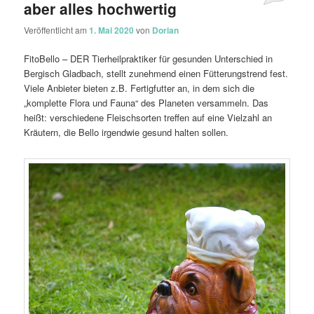
aber alles hochwertig
Veröffentlicht am
1. Mai 2020
von
Dorian
FitoBello – DER Tierheilpraktiker für gesunden Unterschied in
Bergisch Gladbach, stellt zunehmend einen Fütterungstrend fest.
Viele Anbieter bieten z.B. Fertigfutter an, in dem sich die
„komplette Flora und Fauna“ des Planeten versammeln. Das
heißt: verschiedene Fleischsorten treffen auf eine Vielzahl an
Kräutern, die Bello irgendwie gesund halten sollen.