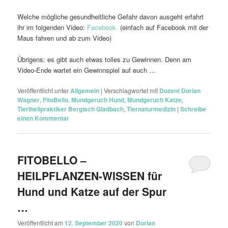
Welche mögliche gesundheitliche Gefahr davon ausgeht erfahrt
ihr im folgenden Video:
Facebook
(einfach auf Facebook mit der
Maus fahren und ab zum Video)
Übrigens: es gibt auch etwas tolles zu Gewinnen. Denn am
Video-Ende wartet ein Gewinnspiel auf euch …
Veröffentlicht unter
Allgemein
|
Verschlagwortet mit
Dozent Dorian
Wagner
,
FitoBello
,
Mundgeruch Hund
,
Mundgeruch Katze
,
Tierlheilpraktiker Bergisch Gladbach
,
Tiernaturmedizin
|
Schreibe
einen Kommentar
FITOBELLO –
HEILPFLANZEN-WISSEN für
Hund und Katze auf der Spur
…
Veröffentlicht am
12. September 2020
von
Dorian