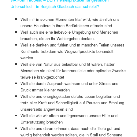
Unterschied – in Bergisch Gladbach das schreibt?
Weil mir in solchen Momenten klar wird, wie ähnlich uns
unsere Haustiere in ihren Bedürfnissen oftmals sind
Weil auch sie eine liebevolle Umgebung und Menschen
brauchen, die an ihr Wohlergehen denken.
Weil sie denken und fühlen und in manchen Teilen unseres
Kontinents trotzdem wie Wegwerfprodukte behandelt
werden
Weil sie von Natur aus belastbar und fit wären, hätten
Menschen sie nicht für kommerzielle oder optische Zwecke
teilweise krankgezüchtet
Weil sie durch Zuspruch wachsen und unter Stress und
Druck immer kleiner werden
Weil sie uns energiegeladen durchs Leben begleiten und
trotz aller Kraft und Schnelligkeit auf Pausen und Erholung
unsererseits angewiesen sind
Weil sie wie wir altern und irgendwann unsere Hilfe und
Unterstützung brauchen
Weil sie uns daran erinnern, dass auch die Tiere gut und
würdig behandelt werden sollten, die in Stall und Scheune