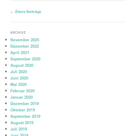
Beitrags-
←
Ältere Beiträge
Navigation
ARCHIVE
November 2025
Dezember 2022
April 2021
September 2020
August 2020
Juli 2020
Juni 2020
Mai 2020
Februar 2020
Januar 2020
Dezember 2019
Oktober 2019
September 2019
August 2019
Juli 2019
Juni 2019