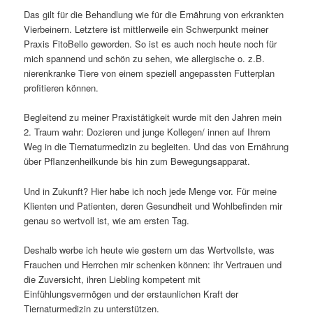
Das gilt für die Behandlung wie für die Ernährung von erkrankten
Vierbeinern. Letztere ist mittlerweile ein Schwerpunkt meiner
Praxis FitoBello geworden. So ist es auch noch heute noch für
mich spannend und schön zu sehen, wie allergische o. z.B.
nierenkranke Tiere von einem speziell angepassten Futterplan
profitieren können.
Begleitend zu meiner Praxistätigkeit wurde mit den Jahren mein
2. Traum wahr: Dozieren und junge Kollegen/ innen auf Ihrem
Weg in die Tiernaturmedizin zu begleiten. Und das von Ernährung
über Pflanzenheilkunde bis hin zum Bewegungsapparat.
Und in Zukunft? Hier habe ich noch jede Menge vor. Für meine
Klienten und Patienten, deren Gesundheit und Wohlbefinden mir
genau so wertvoll ist, wie am ersten Tag.
Deshalb werbe ich heute wie gestern um das Wertvollste, was
Frauchen und Herrchen mir schenken können: ihr Vertrauen und
die Zuversicht, ihren Liebling kompetent mit
Einfühlungsvermögen und der erstaunlichen Kraft der
Tiernaturmedizin zu unterstützen.