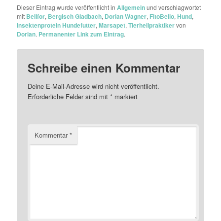
Dieser Eintrag wurde veröffentlicht in
Allgemein
und verschlagwortet
mit
Bellfor
,
Bergisch Gladbach
,
Dorian Wagner
,
FitoBello
,
Hund
,
Insektenprotein Hundefutter
,
Marsapet
,
Tierheilpraktiker
von
Dorian
.
Permanenter Link zum Eintrag
.
Schreibe einen Kommentar
Deine E-Mail-Adresse wird nicht veröffentlicht.
Erforderliche Felder sind mit
*
markiert
Kommentar
*